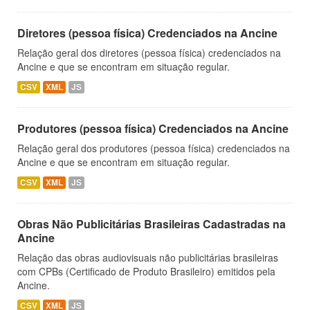
Diretores (pessoa física) Credenciados na Ancine
Relação geral dos diretores (pessoa física) credenciados na
Ancine e que se encontram em situação regular.
CSV
XML
JS
Produtores (pessoa física) Credenciados na Ancine
Relação geral dos produtores (pessoa física) credenciados na
Ancine e que se encontram em situação regular.
CSV
XML
JS
Obras Não Publicitárias Brasileiras Cadastradas na
Ancine
Relação das obras audiovisuais não publicitárias brasileiras
com CPBs (Certificado de Produto Brasileiro) emitidos pela
Ancine.
CSV
XML
JS