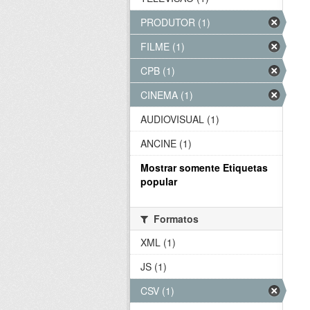
PRODUTOR (1)
FILME (1)
CPB (1)
CINEMA (1)
AUDIOVISUAL (1)
ANCINE (1)
Mostrar somente Etiquetas
popular
Formatos
XML (1)
JS (1)
CSV (1)