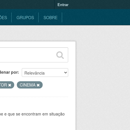
Entrar
ÕES
GRUPOS
SOBRE
denar por
TOR
CINEMA
ine e que se encontram em situação