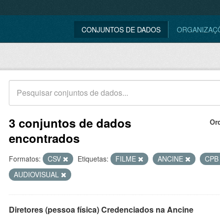
CONJUNTOS DE DADOS
ORGANIZAÇ
3 conjuntos de dados
Or
encontrados
Formatos:
CSV
Etiquetas:
FILME
ANCINE
CP
AUDIOVISUAL
Diretores (pessoa física) Credenciados na Ancine