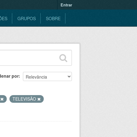
Entrar
ÕES
GRUPOS
SOBRE
denar por
B
TELEVISÃO