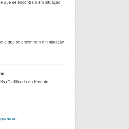
e e que se encontram em situação
ine e que se encontram em situação
ine
PBs (Certificado de Produto
ção da API
).