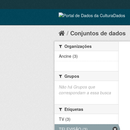
Conjuntos de dados
Organizações
Ancine (3)
Grupos
Não há Grupos que
correspondam a essa busca
Etiquetas
TV (3)
TELEVISÃO (3)