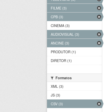
FILME (3)
CPB (3)
CINEMA (3)
AUDIOVISUAL (3)
ANCINE (3)
PRODUTOR (1)
DIRETOR (1)
Formatos
XML (3)
JS (3)
CSV (3)