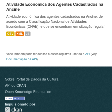
Atividade Econômica dos Agentes Cadastrados na
Ancine
Atividade econômica dos agentes cadastrados na Ancine, de
acordo com a Classificação Nacional de Atividades
Econômicas (CNAE), e que se encontram em situação regular.
CSV
XML
JS
Você também pode ter acesso a esses registros usando a
API
(veja
Documentação da API
).
Sobre Portal de Dados da Cultura
API do CKAN
Open Knowledge Foundation
Impulsionado por