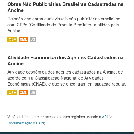
Obras Não Publicitárias Brasileiras Cadastradas na
Ancine
Relação das obras audiovisuais não publicitárias brasileiras
com CPBs (Certificado de Produto Brasileiro) emitidos pela
Ancine.
CSV
XML
JS
Atividade Econômica dos Agentes Cadastrados na
Ancine
Atividade econômica dos agentes cadastrados na Ancine, de
acordo com a Classificação Nacional de Atividades
Econômicas (CNAE), e que se encontram em situação regular.
CSV
XML
JS
Você também pode ter acesso a esses registros usando a
API
(veja
Documentação da API
).