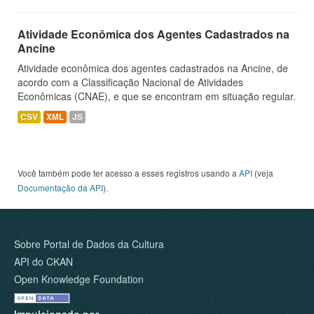
Atividade Econômica dos Agentes Cadastrados na
Ancine
Atividade econômica dos agentes cadastrados na Ancine, de
acordo com a Classificação Nacional de Atividades
Econômicas (CNAE), e que se encontram em situação regular.
CSV
XML
JS
Você também pode ter acesso a esses registros usando a
API
(veja
Documentação da API
).
Sobre Portal de Dados da Cultura
API do CKAN
Open Knowledge Foundation