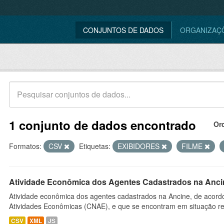
CONJUNTOS DE DADOS
ORGANIZAÇ
1 conjunto de dados encontrado
Or
Formatos:
CSV
Etiquetas:
EXIBIDORES
FILME
Atividade Econômica dos Agentes Cadastrados na Anci
Atividade econômica dos agentes cadastrados na Ancine, de acordo
Atividades Econômicas (CNAE), e que se encontram em situação re
CSV
XML
JS