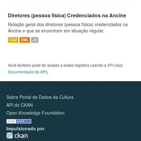
Diretores (pessoa física) Credenciados na Ancine
Relação geral dos diretores (pessoa física) credenciados na
Ancine e que se encontram em situação regular.
CSV
XML
JS
Você também pode ter acesso a esses registros usando a
API
(veja
Documentação da API
).
Sobre Portal de Dados da Cultura
API do CKAN
Open Knowledge Foundation
Impulsionado por