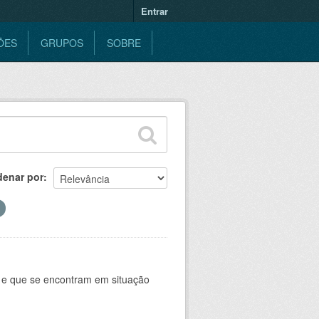
Entrar
ÕES
GRUPOS
SOBRE
denar por
e e que se encontram em situação