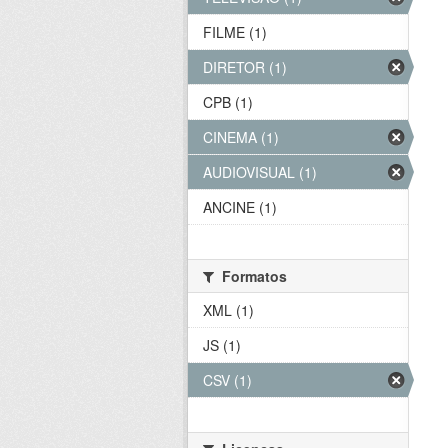
FILME (1)
DIRETOR (1)
CPB (1)
CINEMA (1)
AUDIOVISUAL (1)
ANCINE (1)
Formatos
XML (1)
JS (1)
CSV (1)