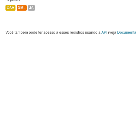
CSV
XML
JS
Você também pode ter acesso a esses registros usando a
API
(veja
Documenta