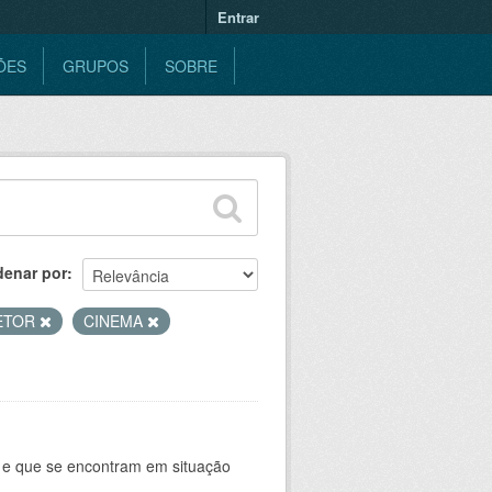
Entrar
ÕES
GRUPOS
SOBRE
denar por
ETOR
CINEMA
e e que se encontram em situação