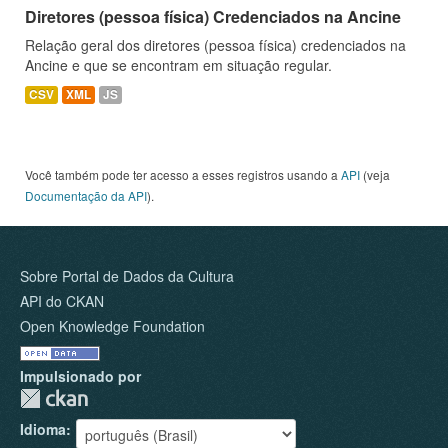
Diretores (pessoa física) Credenciados na Ancine
Relação geral dos diretores (pessoa física) credenciados na
Ancine e que se encontram em situação regular.
CSV
XML
JS
Você também pode ter acesso a esses registros usando a
API
(veja
Documentação da API
).
Sobre Portal de Dados da Cultura
API do CKAN
Open Knowledge Foundation
Impulsionado por
Idioma