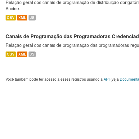
Relação geral dos canais de programação de distribuição obrigatór
Ancine.
CSV
XML
JS
Canais de Programação das Programadoras Credenciad
Relação geral dos canais de programação das programadoras regu
CSV
XML
JS
Você também pode ter acesso a esses registros usando a
API
(veja
Documenta