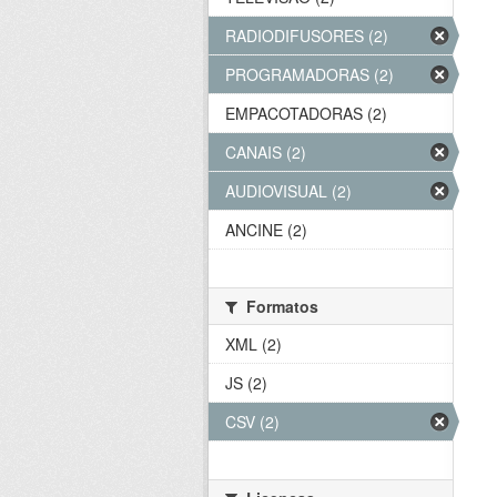
RADIODIFUSORES (2)
PROGRAMADORAS (2)
EMPACOTADORAS (2)
CANAIS (2)
AUDIOVISUAL (2)
ANCINE (2)
Formatos
XML (2)
JS (2)
CSV (2)