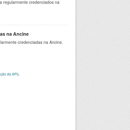
ia regularmente credenciados na
as na Ancine
larmente credenciadas na Ancine.
ção da API
).