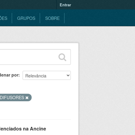
Entrar
ÕES
GRUPOS
SOBRE
denar por
ODIFUSORES
denciados na Ancine