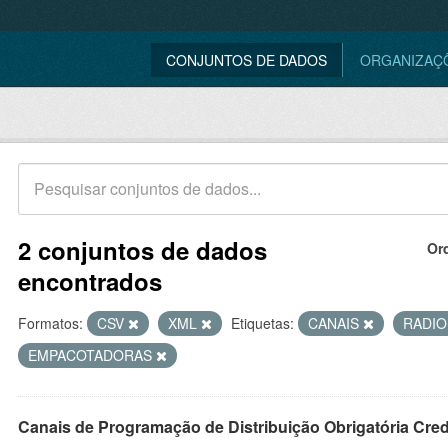
CONJUNTOS DE DADOS
ORGANIZAÇ
2 conjuntos de dados
Or
encontrados
Formatos:
CSV
XML
Etiquetas:
CANAIS
RADI
EMPACOTADORAS
Canais de Programação de Distribuição Obrigatória Cre