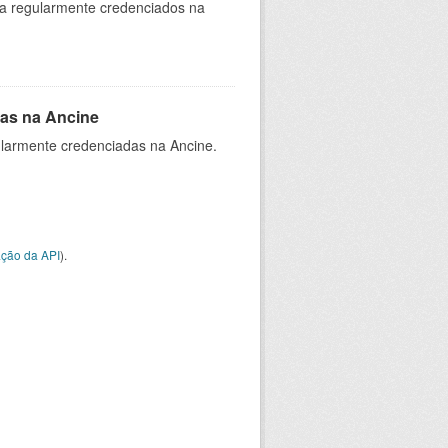
ia regularmente credenciados na
as na Ancine
larmente credenciadas na Ancine.
ção da API
).