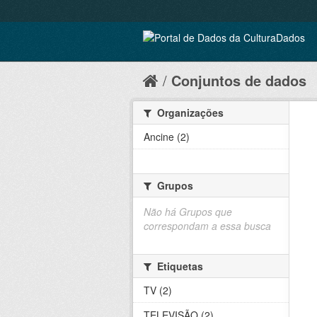
Conjuntos de dados
Organizações
Ancine (2)
Grupos
Não há Grupos que
correspondam a essa busca
Etiquetas
TV (2)
TELEVISÃO (2)