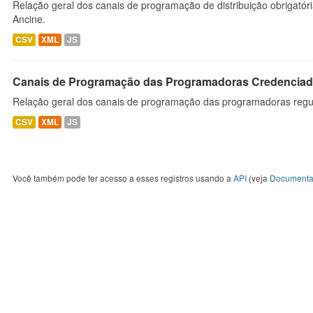
Relação geral dos canais de programação de distribuição obrigatór
Ancine.
CSV
XML
JS
Canais de Programação das Programadoras Credenciad
Relação geral dos canais de programação das programadoras regu
CSV
XML
JS
Você também pode ter acesso a esses registros usando a
API
(veja
Documenta