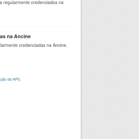
ia regularmente credenciados na
as na Ancine
larmente credenciadas na Ancine.
ção da API
).