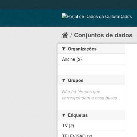
Conjuntos de dados
Organizações
Ancine (2)
Grupos
Não há Grupos que
correspondam a essa busca
Etiquetas
TV (2)
TELEVISÃO (2)