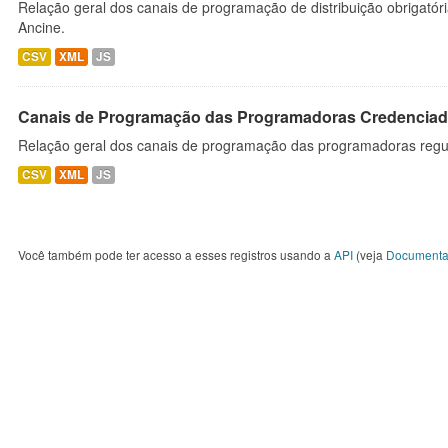
Relação geral dos canais de programação de distribuição obrigatór
Ancine.
CSV
XML
JS
Canais de Programação das Programadoras Credenciad
Relação geral dos canais de programação das programadoras regu
CSV
XML
JS
Você também pode ter acesso a esses registros usando a
API
(veja
Documenta