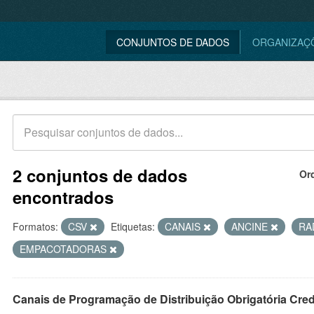
CONJUNTOS DE DADOS
ORGANIZAÇ
2 conjuntos de dados
Or
encontrados
Formatos:
CSV
Etiquetas:
CANAIS
ANCINE
RA
EMPACOTADORAS
Canais de Programação de Distribuição Obrigatória Cre