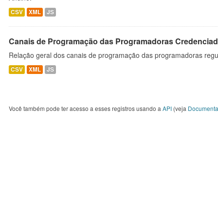
CSV
XML
JS
Canais de Programação das Programadoras Credenciad
Relação geral dos canais de programação das programadoras regu
CSV
XML
JS
Você também pode ter acesso a esses registros usando a
API
(veja
Documenta