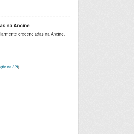
as na Ancine
larmente credenciadas na Ancine.
ção da API
).