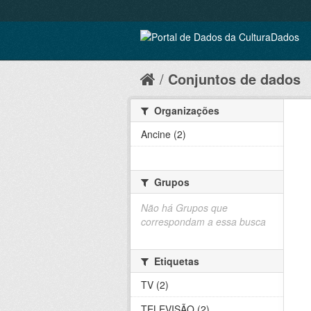
Conjuntos de dados
Organizações
Ancine (2)
Grupos
Não há Grupos que
correspondam a essa busca
Etiquetas
TV (2)
TELEVISÃO (2)