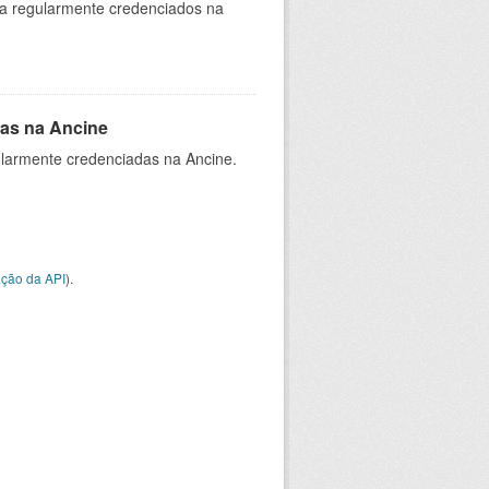
ia regularmente credenciados na
as na Ancine
larmente credenciadas na Ancine.
ção da API
).