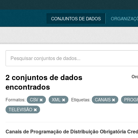
CONJUNTOS DE DADOS
ORGANIZAÇ
2 conjuntos de dados
Or
encontrados
Formatos:
CSV
XML
Etiquetas:
CANAIS
PROG
TELEVISÃO
Canais de Programação de Distribuição Obrigatória Cre