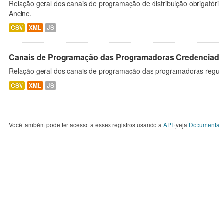
Relação geral dos canais de programação de distribuição obrigatór
Ancine.
CSV
XML
JS
Canais de Programação das Programadoras Credenciad
Relação geral dos canais de programação das programadoras regu
CSV
XML
JS
Você também pode ter acesso a esses registros usando a
API
(veja
Documenta