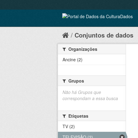
Conjuntos de dados
Organizações
Ancine (2)
Grupos
Não há Grupos que
correspondam a essa busca
Etiquetas
TV (2)
TELEVISÃO (2)