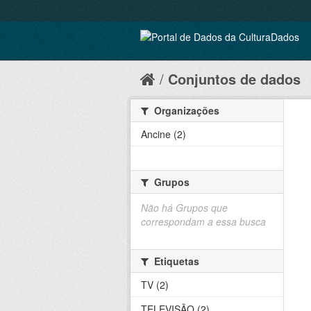
Conjuntos de dados
Organizações
Ancine (2)
Grupos
Não há Grupos que
correspondam a essa busca
Etiquetas
TV (2)
TELEVISÃO (2)