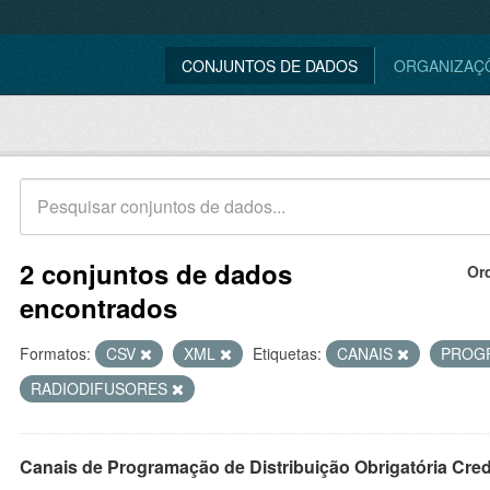
CONJUNTOS DE DADOS
ORGANIZAÇ
2 conjuntos de dados
Or
encontrados
Formatos:
CSV
XML
Etiquetas:
CANAIS
PROG
RADIODIFUSORES
Canais de Programação de Distribuição Obrigatória Cre