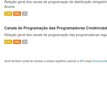
Relação geral dos canais de programação de distribuição obrigatór
Ancine.
CSV
XML
JS
Canais de Programação das Programadoras Credenciad
Relação geral dos canais de programação das programadoras regu
CSV
XML
JS
Você também pode ter acesso a esses registros usando a
API
(veja
Documenta