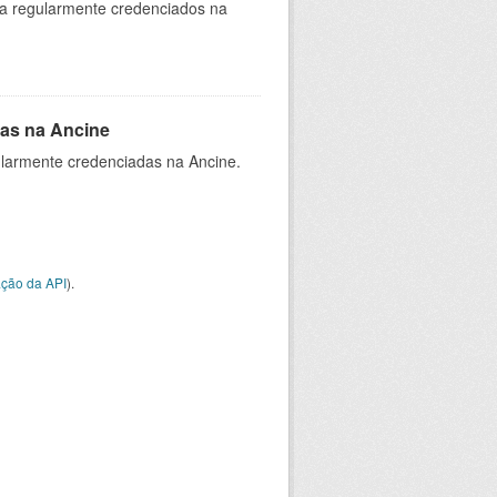
ia regularmente credenciados na
as na Ancine
larmente credenciadas na Ancine.
ção da API
).