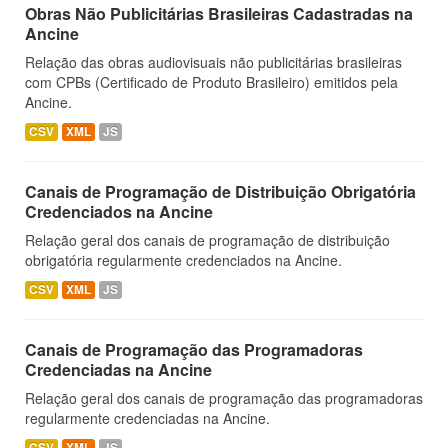
Obras Não Publicitárias Brasileiras Cadastradas na
Ancine
Relação das obras audiovisuais não publicitárias brasileiras
com CPBs (Certificado de Produto Brasileiro) emitidos pela
Ancine.
CSV
XML
JS
Canais de Programação de Distribuição Obrigatória
Credenciados na Ancine
Relação geral dos canais de programação de distribuição
obrigatória regularmente credenciados na Ancine.
CSV
XML
JS
Canais de Programação das Programadoras
Credenciadas na Ancine
Relação geral dos canais de programação das programadoras
regularmente credenciadas na Ancine.
CSV
XML
JS