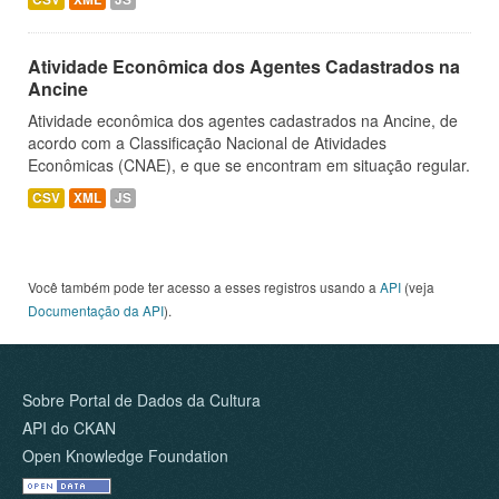
Atividade Econômica dos Agentes Cadastrados na
Ancine
Atividade econômica dos agentes cadastrados na Ancine, de
acordo com a Classificação Nacional de Atividades
Econômicas (CNAE), e que se encontram em situação regular.
CSV
XML
JS
Você também pode ter acesso a esses registros usando a
API
(veja
Documentação da API
).
Sobre Portal de Dados da Cultura
API do CKAN
Open Knowledge Foundation