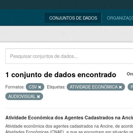
CONJUNTOS DE DADOS
ORGANIZAÇ
1 conjunto de dados encontrado
Or
Formatos:
CSV
Etiquetas:
ATIVIDADE ECONÔMICA
AUDIOVISUAL
Atividade Econômica dos Agentes Cadastrados na Anci
Atividade econômica dos agentes cadastrados na Ancine, de acordo
Atividades Econômicas (CNAE), e que se encontram em situação re