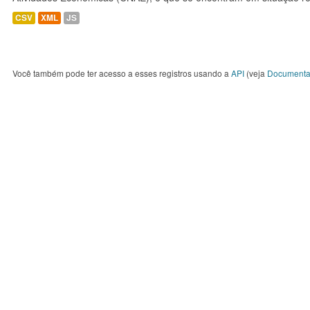
CSV
XML
JS
Você também pode ter acesso a esses registros usando a
API
(veja
Documenta