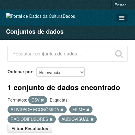
Entrar
Conjuntos de dados
CONJUNTOS DE DADOS
ORGANIZAÇÕES
GRUPOS
SOBRE
Ordenar por
1 conjunto de dados encontrado
Formatos:
CSV
Etiquetas:
ATIVIDADE ECONÔMICA
FILME
RADIODIFUSORES
AUDIOVISUAL
Filtrar Resultados