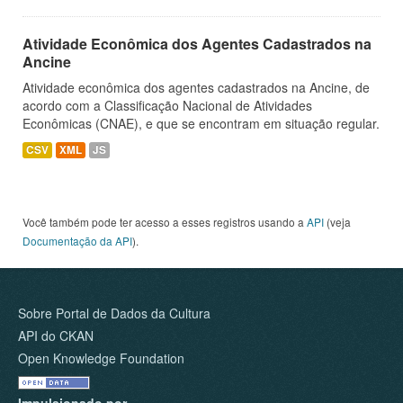
Atividade Econômica dos Agentes Cadastrados na
Ancine
Atividade econômica dos agentes cadastrados na Ancine, de
acordo com a Classificação Nacional de Atividades
Econômicas (CNAE), e que se encontram em situação regular.
CSV
XML
JS
Você também pode ter acesso a esses registros usando a
API
(veja
Documentação da API
).
Sobre Portal de Dados da Cultura
API do CKAN
Open Knowledge Foundation