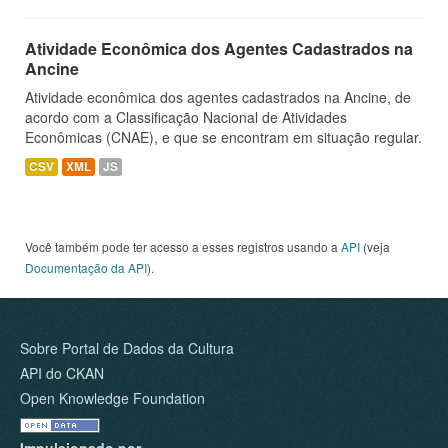
Atividade Econômica dos Agentes Cadastrados na
Ancine
Atividade econômica dos agentes cadastrados na Ancine, de
acordo com a Classificação Nacional de Atividades
Econômicas (CNAE), e que se encontram em situação regular.
CSV
XML
JS
Você também pode ter acesso a esses registros usando a
API
(veja
Documentação da API
).
Sobre Portal de Dados da Cultura
API do CKAN
Open Knowledge Foundation