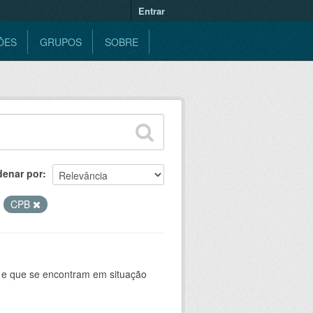
Entrar
ÕES
GRUPOS
SOBRE
denar por
CPB
e e que se encontram em situação