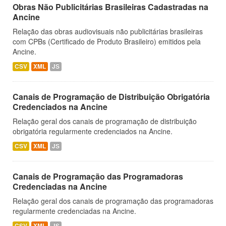
Obras Não Publicitárias Brasileiras Cadastradas na
Ancine
Relação das obras audiovisuais não publicitárias brasileiras
com CPBs (Certificado de Produto Brasileiro) emitidos pela
Ancine.
CSV
XML
JS
Canais de Programação de Distribuição Obrigatória
Credenciados na Ancine
Relação geral dos canais de programação de distribuição
obrigatória regularmente credenciados na Ancine.
CSV
XML
JS
Canais de Programação das Programadoras
Credenciadas na Ancine
Relação geral dos canais de programação das programadoras
regularmente credenciadas na Ancine.
CSV
XML
JS