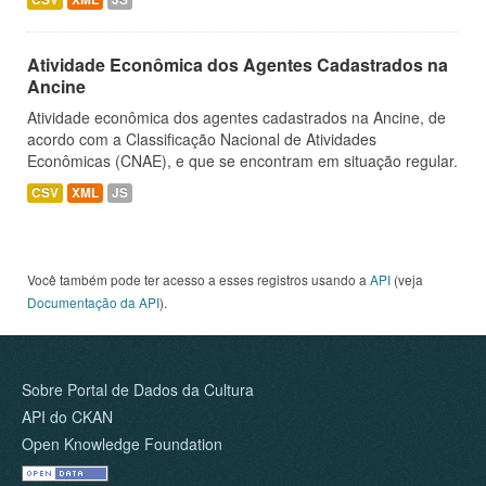
Atividade Econômica dos Agentes Cadastrados na
Ancine
Atividade econômica dos agentes cadastrados na Ancine, de
acordo com a Classificação Nacional de Atividades
Econômicas (CNAE), e que se encontram em situação regular.
CSV
XML
JS
Você também pode ter acesso a esses registros usando a
API
(veja
Documentação da API
).
Sobre Portal de Dados da Cultura
API do CKAN
Open Knowledge Foundation