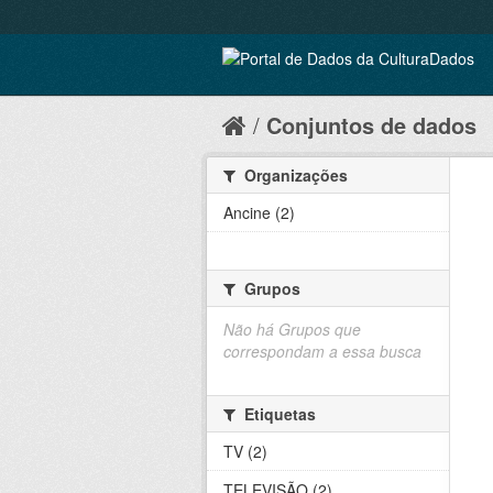
Conjuntos de dados
Organizações
Ancine (2)
Grupos
Não há Grupos que
correspondam a essa busca
Etiquetas
TV (2)
TELEVISÃO (2)