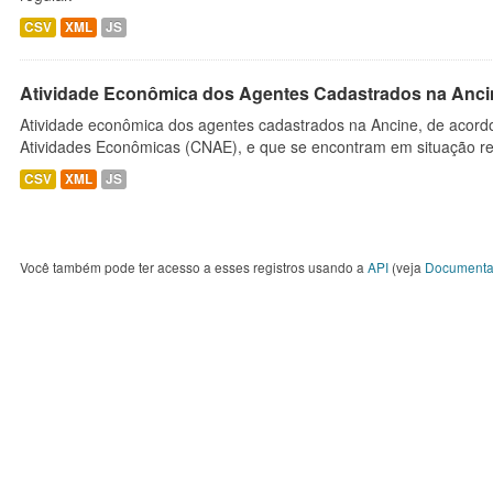
CSV
XML
JS
Atividade Econômica dos Agentes Cadastrados na Anci
Atividade econômica dos agentes cadastrados na Ancine, de acordo
Atividades Econômicas (CNAE), e que se encontram em situação re
CSV
XML
JS
Você também pode ter acesso a esses registros usando a
API
(veja
Documenta