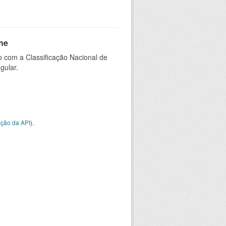
ne
 com a Classificação Nacional de
gular.
ção da API
).