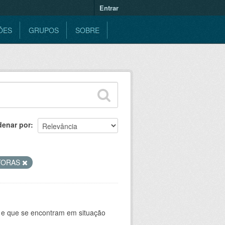
Entrar
ÕES
GRUPOS
SOBRE
denar por
TORAS
 e que se encontram em situação