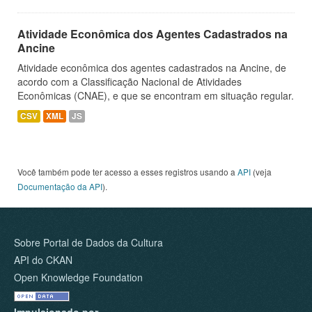
Atividade Econômica dos Agentes Cadastrados na
Ancine
Atividade econômica dos agentes cadastrados na Ancine, de
acordo com a Classificação Nacional de Atividades
Econômicas (CNAE), e que se encontram em situação regular.
CSV
XML
JS
Você também pode ter acesso a esses registros usando a
API
(veja
Documentação da API
).
Sobre Portal de Dados da Cultura
API do CKAN
Open Knowledge Foundation