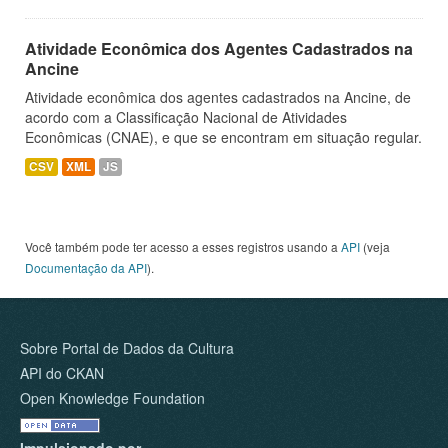
Atividade Econômica dos Agentes Cadastrados na
Ancine
Atividade econômica dos agentes cadastrados na Ancine, de
acordo com a Classificação Nacional de Atividades
Econômicas (CNAE), e que se encontram em situação regular.
CSV
XML
JS
Você também pode ter acesso a esses registros usando a
API
(veja
Documentação da API
).
Sobre Portal de Dados da Cultura
API do CKAN
Open Knowledge Foundation