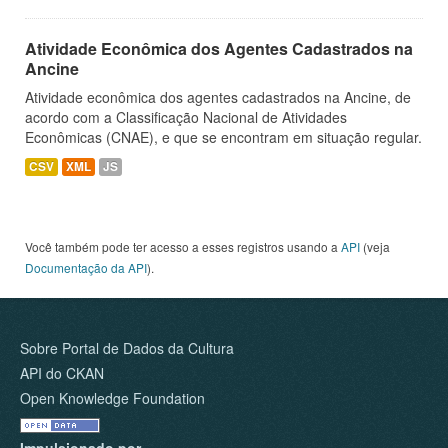
Atividade Econômica dos Agentes Cadastrados na
Ancine
Atividade econômica dos agentes cadastrados na Ancine, de
acordo com a Classificação Nacional de Atividades
Econômicas (CNAE), e que se encontram em situação regular.
CSV
XML
JS
Você também pode ter acesso a esses registros usando a
API
(veja
Documentação da API
).
Sobre Portal de Dados da Cultura
API do CKAN
Open Knowledge Foundation