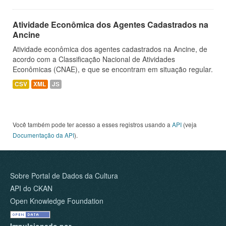
Atividade Econômica dos Agentes Cadastrados na
Ancine
Atividade econômica dos agentes cadastrados na Ancine, de
acordo com a Classificação Nacional de Atividades
Econômicas (CNAE), e que se encontram em situação regular.
CSV
XML
JS
Você também pode ter acesso a esses registros usando a
API
(veja
Documentação da API
).
Sobre Portal de Dados da Cultura
API do CKAN
Open Knowledge Foundation