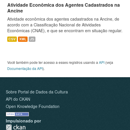
Atividade Econômica dos Agentes Cadastrados na
Ancine
Atividade econômica dos agentes cadastrados na Ancine, de
acordo com a Classificação Nacional de Atividades
Econômicas (CNAE), e que se encontram em situação regular.
CSV
XML
JS
Você também pode ter acesso a esses registros usando a
API
(veja
Documentação da API
).
Sobre Portal de Dados da Cultura
API do CKAN
Open Knowledge Foundation
Impulsionado por