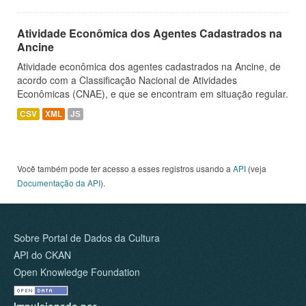
Atividade Econômica dos Agentes Cadastrados na
Ancine
Atividade econômica dos agentes cadastrados na Ancine, de
acordo com a Classificação Nacional de Atividades
Econômicas (CNAE), e que se encontram em situação regular.
CSV
XML
JS
Você também pode ter acesso a esses registros usando a
API
(veja
Documentação da API
).
Sobre Portal de Dados da Cultura
API do CKAN
Open Knowledge Foundation