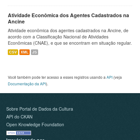
Atividade Econômica dos Agentes Cadastrados na
Ancine
Atividade econômica dos agentes cadastrados na Ancine, de
acordo com a Classificação Nacional de Atividades
Econômicas (CNAE), e que se encontram em situação regular.
CSV
XML
JS
Você também pode ter acesso a esses registros usando a
API
(veja
Documentação da API
).
Sobre Portal de Dados da Cultura
API do CKAN
Open Knowledge Foundation