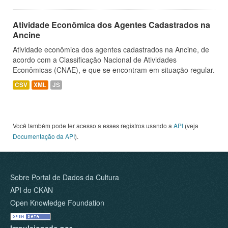
Atividade Econômica dos Agentes Cadastrados na
Ancine
Atividade econômica dos agentes cadastrados na Ancine, de
acordo com a Classificação Nacional de Atividades
Econômicas (CNAE), e que se encontram em situação regular.
CSV
XML
JS
Você também pode ter acesso a esses registros usando a
API
(veja
Documentação da API
).
Sobre Portal de Dados da Cultura
API do CKAN
Open Knowledge Foundation