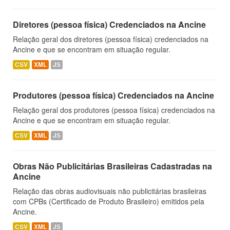
Diretores (pessoa física) Credenciados na Ancine
Relação geral dos diretores (pessoa física) credenciados na
Ancine e que se encontram em situação regular.
CSV
XML
JS
Produtores (pessoa física) Credenciados na Ancine
Relação geral dos produtores (pessoa física) credenciados na
Ancine e que se encontram em situação regular.
CSV
XML
JS
Obras Não Publicitárias Brasileiras Cadastradas na
Ancine
Relação das obras audiovisuais não publicitárias brasileiras
com CPBs (Certificado de Produto Brasileiro) emitidos pela
Ancine.
CSV
XML
JS