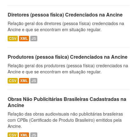
Diretores (pessoa física) Credenciados na Ancine
Relação geral dos diretores (pessoa física) credenciados na
Ancine e que se encontram em situação regular.
CSV
XML
JS
Produtores (pessoa física) Credenciados na Ancine
Relação geral dos produtores (pessoa física) credenciados na
Ancine e que se encontram em situação regular.
CSV
XML
JS
Obras Não Publicitárias Brasileiras Cadastradas na
Ancine
Relação das obras audiovisuais não publicitárias brasileiras
com CPBs (Certificado de Produto Brasileiro) emitidos pela
Ancine.
CSV
XML
JS