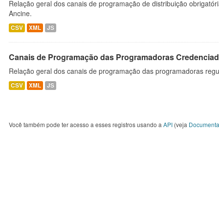
Relação geral dos canais de programação de distribuição obrigatór
Ancine.
CSV
XML
JS
Canais de Programação das Programadoras Credenciad
Relação geral dos canais de programação das programadoras regu
CSV
XML
JS
Você também pode ter acesso a esses registros usando a
API
(veja
Documenta