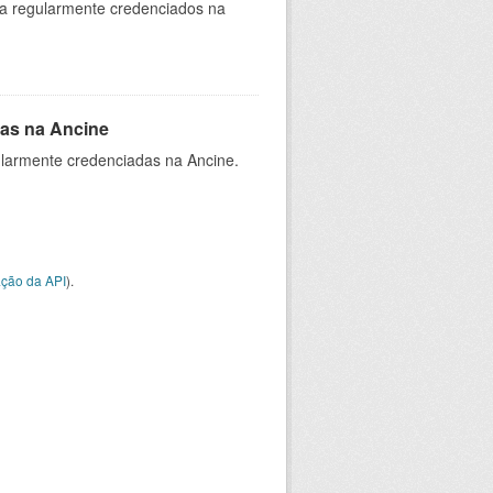
ia regularmente credenciados na
as na Ancine
larmente credenciadas na Ancine.
ção da API
).