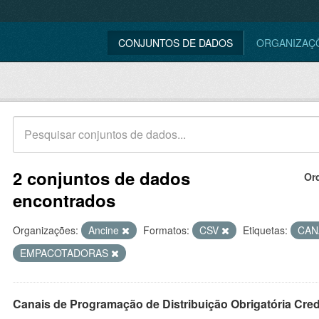
CONJUNTOS DE DADOS
ORGANIZAÇ
2 conjuntos de dados
Or
encontrados
Organizações:
Ancine
Formatos:
CSV
Etiquetas:
CAN
EMPACOTADORAS
Canais de Programação de Distribuição Obrigatória Cre