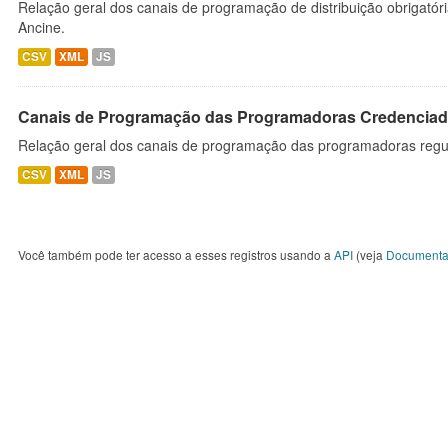
Relação geral dos canais de programação de distribuição obrigatór
Ancine.
CSV
XML
JS
Canais de Programação das Programadoras Credenciad
Relação geral dos canais de programação das programadoras regu
CSV
XML
JS
Você também pode ter acesso a esses registros usando a
API
(veja
Documenta