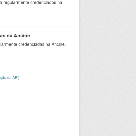
ia regularmente credenciados na
as na Ancine
larmente credenciadas na Ancine.
ção da API
).