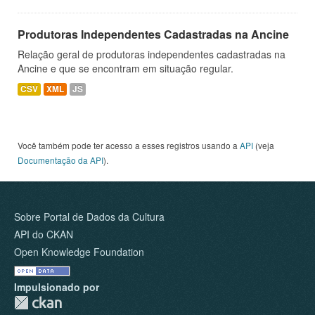
Produtoras Independentes Cadastradas na Ancine
Relação geral de produtoras independentes cadastradas na
Ancine e que se encontram em situação regular.
CSV
XML
JS
Você também pode ter acesso a esses registros usando a
API
(veja
Documentação da API
).
Sobre Portal de Dados da Cultura
API do CKAN
Open Knowledge Foundation
Impulsionado por