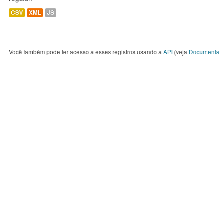
CSV
XML
JS
Você também pode ter acesso a esses registros usando a
API
(veja
Documenta