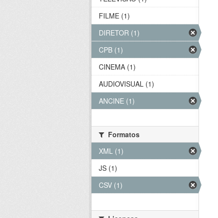
FILME (1)
DIRETOR (1)
CPB (1)
CINEMA (1)
AUDIOVISUAL (1)
ANCINE (1)
Formatos
XML (1)
JS (1)
CSV (1)