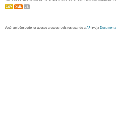
CSV
XML
JS
Você também pode ter acesso a esses registros usando a
API
(veja
Documenta