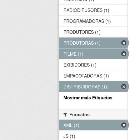
RADIODIFUSORES (1)
PROGRAMADORAS (1)
PRODUTORES (1)
PRODUTORAS (1)
FILME (1)
EXIBIDORES (1)
EMPACOTADORAS (1)
DISTRIBUIDORAS (1)
Mostrar mais Etiquetas
Formatos
XML (1)
JS (1)