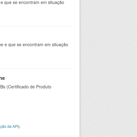
e e que se encontram em situação
ine e que se encontram em situação
ine
PBs (Certificado de Produto
ção da API
).