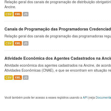
Relação geral dos canais de programação de distribuição obrigatór
Ancine.
CSV
XML
JS
Canais de Programação das Programadoras Credenciad
Relação geral dos canais de programação das programadoras regu
CSV
XML
JS
Atividade Econômica dos Agentes Cadastrados na Anci
Atividade econômica dos agentes cadastrados na Ancine, de acordo
Atividades Econômicas (CNAE), e que se encontram em situação re
CSV
XML
JS
Você também pode ter acesso a esses registros usando a
API
(veja
Documenta