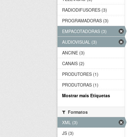
RADIODIFUSORES (3)
PROGRAMADORAS (3)
EMPACOTADORAS (3)
AUDIOVISUAL (3)
ANCINE (3)
CANAIS (2)
PRODUTORES (1)
PRODUTORAS (1)
Mostrar mais Etiquetas
Formatos
XML (3)
JS (3)