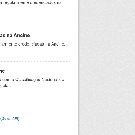
ia regularmente credenciados na
as na Ancine
larmente credenciadas na Ancine.
ne
 com a Classificação Nacional de
gular.
ção da API
).