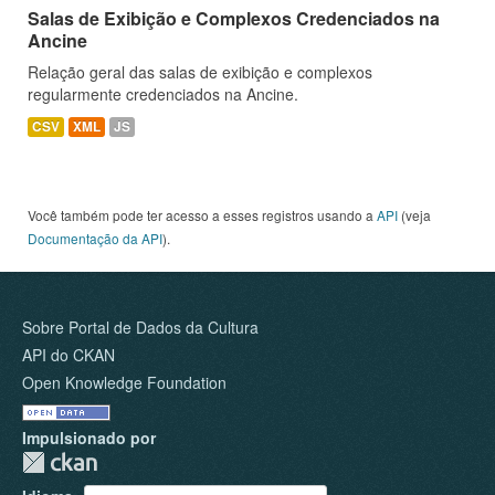
Salas de Exibição e Complexos Credenciados na
Ancine
Relação geral das salas de exibição e complexos
regularmente credenciados na Ancine.
CSV
XML
JS
Você também pode ter acesso a esses registros usando a
API
(veja
Documentação da API
).
Sobre Portal de Dados da Cultura
API do CKAN
Open Knowledge Foundation
Impulsionado por