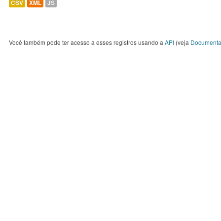
CSV
XML
JS
Você também pode ter acesso a esses registros usando a
API
(veja
Documenta