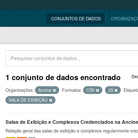
CONJUNTOS DE DADOS
ORGANIZAÇ
1 conjunto de dados encontrado
Or
Organizações:
Ancine
Formatos:
CSV
JS
Etiquet
SALA DE EXIBIÇÃO
Salas de Exibição e Complexos Credenciados na Ancin
Relação geral das salas de exibição e complexos regularmente cre