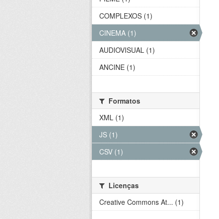
COMPLEXOS (1)
CINEMA (1)
AUDIOVISUAL (1)
ANCINE (1)
Formatos
XML (1)
JS (1)
CSV (1)
Licenças
Creative Commons At... (1)