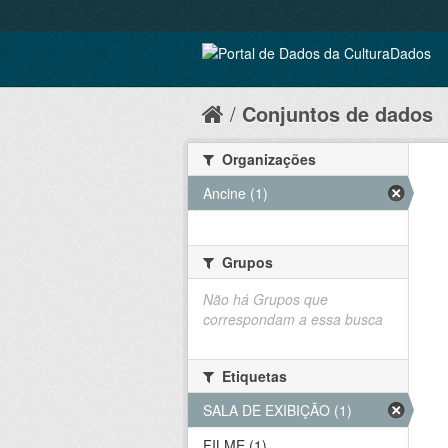
Conjuntos de dados
Organizações
Ancine (1)
Grupos
Não há Grupos que
correspondam a essa busca
Etiquetas
SALA DE EXIBIÇÃO (1)
FILME (1)