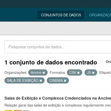
CONJUNTOS DE DADOS
ORGANIZAÇ
1 conjunto de dados encontrado
Or
Organizações:
Ancine
Formatos:
CSV
JS
Etiquet
SALA DE EXIBIÇÃO
CINEMA
Salas de Exibição e Complexos Credenciados na Ancin
Relação geral das salas de exibição e complexos regularmente cre