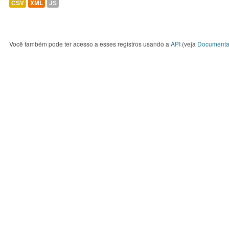
CSV
XML
JS
Você também pode ter acesso a esses registros usando a
API
(veja
Documenta