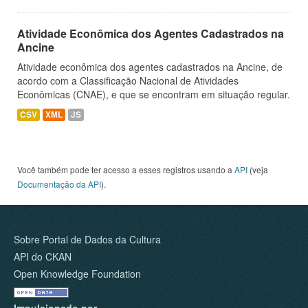
Atividade Econômica dos Agentes Cadastrados na
Ancine
Atividade econômica dos agentes cadastrados na Ancine, de
acordo com a Classificação Nacional de Atividades
Econômicas (CNAE), e que se encontram em situação regular.
CSV
XML
JS
Você também pode ter acesso a esses registros usando a
API
(veja
Documentação da API
).
Sobre Portal de Dados da Cultura
API do CKAN
Open Knowledge Foundation