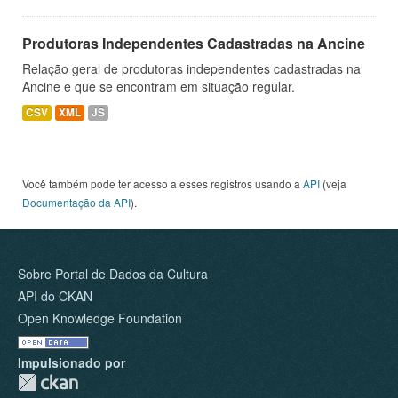
Produtoras Independentes Cadastradas na Ancine
Relação geral de produtoras independentes cadastradas na
Ancine e que se encontram em situação regular.
CSV
XML
JS
Você também pode ter acesso a esses registros usando a
API
(veja
Documentação da API
).
Sobre Portal de Dados da Cultura
API do CKAN
Open Knowledge Foundation
Impulsionado por