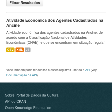
Filtrar Resultados
Atividade Econômica dos Agentes Cadastrados na
Ancine
Atividade econômica dos agentes cadastrados na Ancine, de
acordo com a Classificação Nacional de Atividades
Econômicas (CNAE), e que se encontram em situação regular.
CSV
XML
JS
Você também pode ter acesso a esses registros usando a
API
(veja
Documentação da API
).
Sobre Portal de Dados da Cultura
API do CKAN
Open Knowledge Foundation