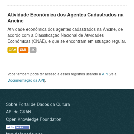
Atividade Econômica dos Agentes Cadastrados na
Ancine
Atividade econômica dos agentes cadastrados na Ancine, de
acordo com a Classificação Nacional de Atividades
Econômicas (CNAE), e que se encontram em situação regular.
CSV
XML
JS
Você também pode ter acesso a esses registros usando a
API
(veja
Documentação da API
).
Sobre Portal de Dados da Cultura
API do CKAN
Open Knowledge Foundation