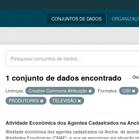
CONJUNTOS DE DADOS
ORGANIZAÇ
1 conjunto de dados encontrado
Or
Licenças:
Creative Commons Atribuição
Formatos:
CSV
PRODUTORES
TELEVISÃO
Atividade Econômica dos Agentes Cadastrados na Anci
Atividade econômica dos agentes cadastrados na Ancine, de acordo
Atividades Econômicas (CNAE), e que se encontram em situação re