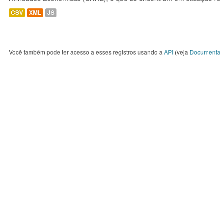
CSV
XML
JS
Você também pode ter acesso a esses registros usando a
API
(veja
Documenta