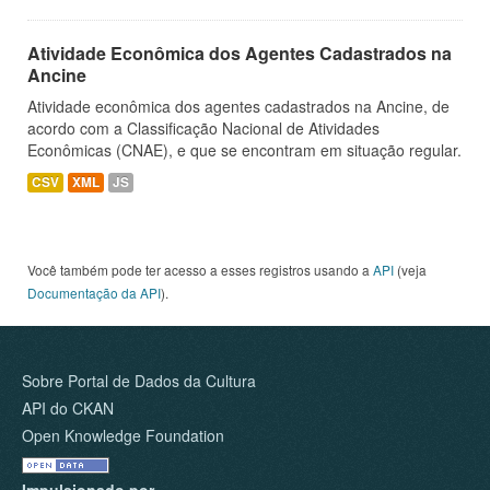
Atividade Econômica dos Agentes Cadastrados na
Ancine
Atividade econômica dos agentes cadastrados na Ancine, de
acordo com a Classificação Nacional de Atividades
Econômicas (CNAE), e que se encontram em situação regular.
CSV
XML
JS
Você também pode ter acesso a esses registros usando a
API
(veja
Documentação da API
).
Sobre Portal de Dados da Cultura
API do CKAN
Open Knowledge Foundation